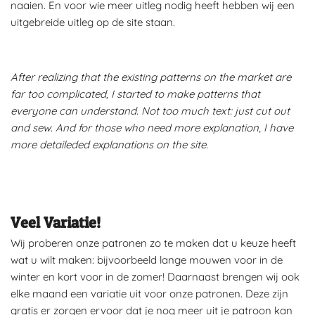
naaien. En voor wie meer uitleg nodig heeft hebben wij een
uitgebreide uitleg op de site staan.
After realizing that the existing patterns on the market are
far too complicated, I started to make patterns that
everyone can understand. Not too much text: just cut out
and sew. And for those who need more explanation, I have
more detaileded explanations on the site.
Veel Variatie!
Wij proberen onze patronen zo te maken dat u keuze heeft
wat u wilt maken: bijvoorbeeld lange mouwen voor in de
winter en kort voor in de zomer! Daarnaast brengen wij ook
elke maand een variatie uit voor onze patronen. Deze zijn
gratis er zorgen ervoor dat je nog meer uit je patroon kan