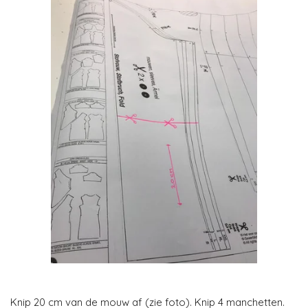
Knip 20 cm van de mouw af (zie foto). Knip 4 manchetten.